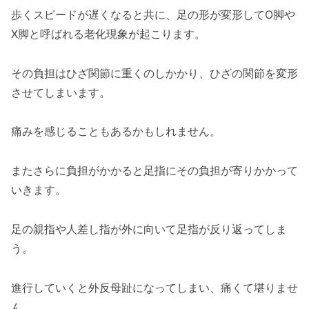
歩くスピードが遅くなると共に、足の形が変形してO脚や
X脚と呼ばれる老化現象が起こります。
その負担はひざ関節に重くのしかかり、ひざの関節を変形
させてしまいます。
痛みを感じることもあるかもしれません。
またさらに負担がかかると足指にその負担が寄りかかって
いきます。
足の親指や人差し指が外に向いて足指が反り返ってしま
う。
進行していくと外反母趾になってしまい、痛くて堪りませ
ん。